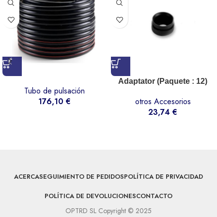
Adaptator (Paquete : 12)
Tubo de pulsación
176,10
€
otros Accesorios
23,74
€
ACERCA
SEGUIMIENTO DE PEDIDOS
POLÍTICA DE PRIVACIDAD
POLÍTICA DE DEVOLUCIONES
CONTACTO
OPTRD SL Copyright © 2025