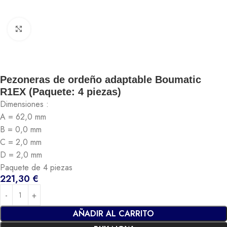
Click to enlarge
Pezoneras de ordeño adaptable Boumatic
R1EX (Paquete: 4 piezas)
Dimensiones :
A = 62,0 mm
B = 0,0 mm
C = 2,0 mm
D = 2,0 mm
Paquete de 4 piezas
221,30
€
AÑADIR AL CARRITO