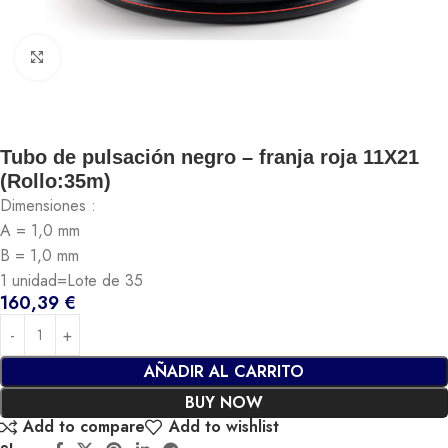
Click to enlarge
Tubo de pulsación negro – franja roja 11X21
(Rollo:35m)
Dimensiones :
A = 1,0 mm
B = 1,0 mm
1 unidad=Lote de 35
160,39
€
AÑADIR AL CARRITO
BUY NOW
Add to compare
Add to wishlist