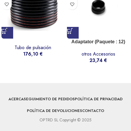
Adaptator (Paquete : 12)
Tubo de pulsación
176,10
€
otros Accesorios
23,74
€
ACERCA
SEGUIMIENTO DE PEDIDOS
POLÍTICA DE PRIVACIDAD
POLÍTICA DE DEVOLUCIONES
CONTACTO
OPTRD SL Copyright © 2025