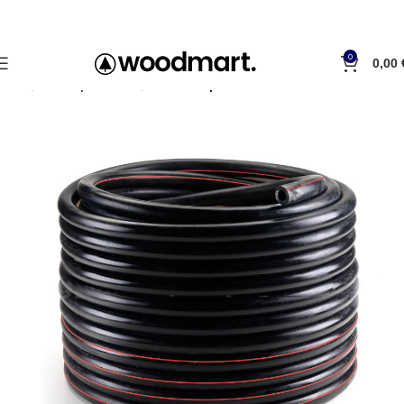
0
0,00
Inicio
Tubos y tuberías
Tubo de pulsación